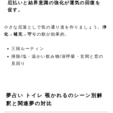
厄払いと結界意識の強化が運気の回復を
促す。
小さな厄落としで気の通り道を作りましょう。
浄
化→補充→守り
の順が効果的。
三段ルーティン
掃除/塩・温かい飲み物/深呼吸・玄関と窓の
見回り
夢占い トイレ 覗かれるのシーン別解
釈と関連夢の対比