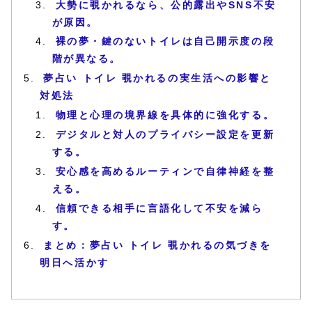
大勢に覗かれるなら、公的露出やSNS不安
が原因。
裸の夢・鍵のないトイレは自己開示度の段
階が異なる。
夢占い トイレ 覗かれるの実生活への影響と
対処法
物理と心理の境界線を具体的に強化する。
デジタルと対人のプライバシー設定を更新
する。
安心感を高めるルーティンで自律神経を整
える。
信頼できる相手に言語化して不安を減ら
す。
まとめ：夢占い トイレ 覗かれるの気づきを
明日へ活かす