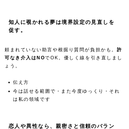
知人に覗かれる夢は境界設定の見直しを
促す。
頼まれていない助言や根掘り質問が負担かも。
許
可なき介入はNO
でOK。優しく線を引き直しまし
ょう。
伝え方
今は話せる範囲で・また今度ゆっくり・それ
は私の領域です
恋人や異性なら、親密さと信頼のバラン