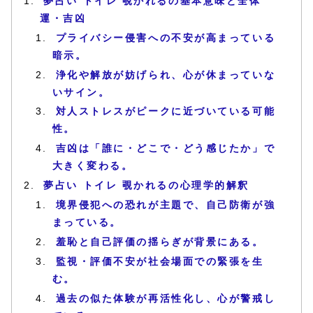
夢占い トイレ 覗かれるの基本意味と全体
運・吉凶
プライバシー侵害への不安が高まっている
暗示。
浄化や解放が妨げられ、心が休まっていな
いサイン。
対人ストレスがピークに近づいている可能
性。
吉凶は「誰に・どこで・どう感じたか」で
大きく変わる。
夢占い トイレ 覗かれるの心理学的解釈
境界侵犯への恐れが主題で、自己防衛が強
まっている。
羞恥と自己評価の揺らぎが背景にある。
監視・評価不安が社会場面での緊張を生
む。
過去の似た体験が再活性化し、心が警戒し