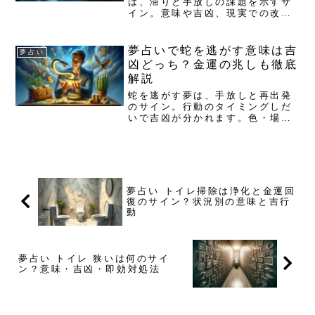
は、滞りと手放しの課題を示すサ
イン。意味や吉凶、現実での改善
策までを丁寧に解説します。今日
から小さな一歩で詰まりを解き、
心と暮らしの循環を取り戻しまし
夢占いで蛇を逃がす意味は吉
夢占い
ょう。夢占い トイレ 流れないの
凶どっち？金運の兆しも徹底
基本意味は「滞留と手放しの課...
解説
蛇を逃がす夢は、手放しと再出発
のサイン。行動のタイミングしだ
いで吉凶が分かれます。色・場
所・感情を手がかりに、今日から
整えて動くコツを解説します。夢
占いで蛇を逃がす夢の結論：基本
は「手放しと再出発」のサイン蛇
を逃がす夢は、執着や停滞を手放
し...
夢占い トイレ掃除は浄化と金運回
復のサイン？状況別の意味と吉行
動
夢占い トイレ 狭いは何のサイ
ン？意味・吉凶・即効対処法