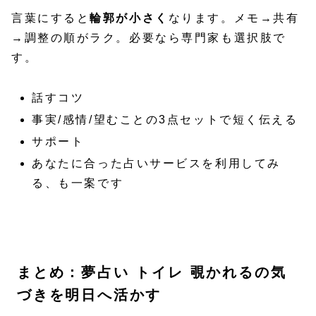
言葉にすると
輪郭が小さく
なります。メモ→共有
→調整の順がラク。必要なら専門家も選択肢で
す。
話すコツ
事実/感情/望むことの3点セットで短く伝える
サポート
あなたに合った占いサービスを利用してみ
る、も一案です
まとめ：夢占い トイレ 覗かれるの気
づきを明日へ活かす