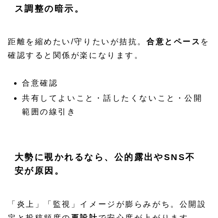
ス調整の暗示。
距離を縮めたい/守りたいが拮抗。
合意とペース
を
確認すると関係が楽になります。
合意確認
共有してよいこと・話したくないこと・公開
範囲の線引き
大勢に覗かれるなら、公的露出やSNS不
安が原因。
「炎上」「監視」イメージが膨らみがち。公開設
定と投稿頻度の
再設計
で安心度が上がります。