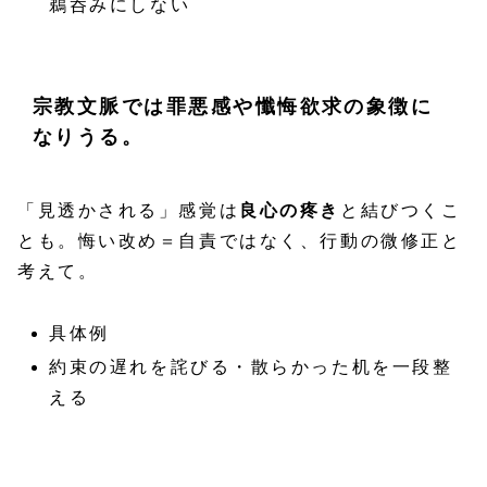
鵜呑みにしない
宗教文脈では罪悪感や懺悔欲求の象徴に
なりうる。
「見透かされる」感覚は
良心の疼き
と結びつくこ
とも。悔い改め＝自責ではなく、行動の微修正と
考えて。
具体例
約束の遅れを詫びる・散らかった机を一段整
える