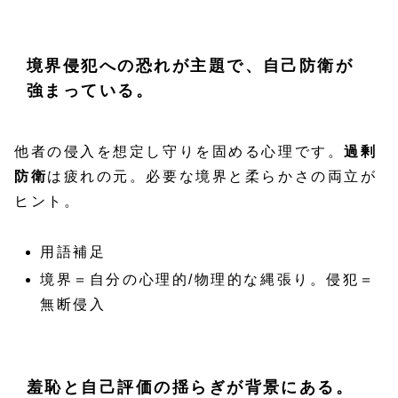
境界侵犯への恐れが主題で、自己防衛が
強まっている。
他者の侵入を想定し守りを固める心理です。
過剰
防衛
は疲れの元。必要な境界と柔らかさの両立が
ヒント。
用語補足
境界＝自分の心理的/物理的な縄張り。侵犯＝
無断侵入
羞恥と自己評価の揺らぎが背景にある。