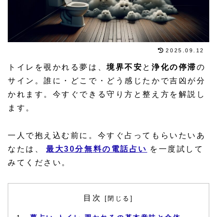
2025.09.12
トイレを覗かれる夢は、
境界不安
と
浄化の停滞
の
サイン。誰に・どこで・どう感じたかで吉凶が分
かれます。今すぐできる守り方と整え方を解説し
ます。
一人で抱え込む前に。今すぐ占ってもらいたいあ
なたは、
最大30分無料の電話占い
を一度試して
みてください。
目次