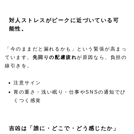
対人ストレスがピークに近づいている可
能性。
「今のままだと漏れるかも」という緊張が高まっ
ています。
先回りの配慮疲れ
が原因なら、負担の
線引きを。
注意サイン
胃の重さ・浅い眠り・仕事やSNSの通知でび
くつく感覚
吉凶は「誰に・どこで・どう感じたか」