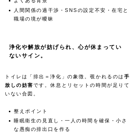
よくある背景
人間関係の過干渉・SNSの設定不安・在宅と
職場の境が曖昧
浄化や解放が妨げられ、心が休まってい
ないサイン。
トイレは「排出＝浄化」の象徴。覗かれるのは
手
放しの妨害
です。休息とリセットの時間が足りて
いない合図。
整えポイント
睡眠衛生の見直し・一人の時間を確保・小さ
な愚痴の排出口を作る