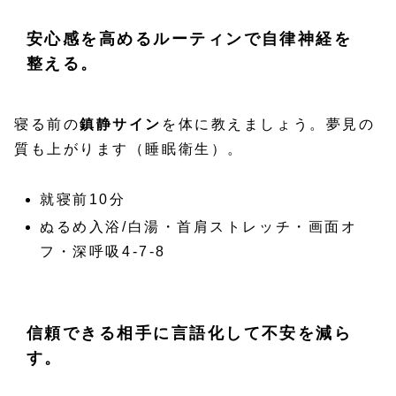
安心感を高めるルーティンで自律神経を
整える。
寝る前の
鎮静サイン
を体に教えましょう。夢見の
質も上がります（睡眠衛生）。
就寝前10分
ぬるめ入浴/白湯・首肩ストレッチ・画面オ
フ・深呼吸4-7-8
信頼できる相手に言語化して不安を減ら
す。