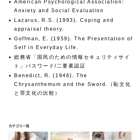
American Psychological Association:
Anxiety and Social Evaluation
Lazarus, R.S. (1993). Coping and
appraisal theory.
Goffman, E. (1959). The Presentation of
Self in Everyday Life.
総務省「国民のための情報セキュリティサイ
ト」パスワード/二要素認証
Benedict, R. (1946). The
Chrysanthemum and the Sword.（恥文化
と罪文化の比較）