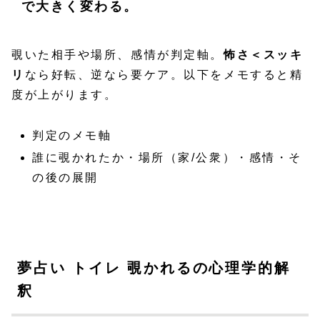
で大きく変わる。
覗いた相手や場所、感情が判定軸。
怖さ＜スッキ
リ
なら好転、逆なら要ケア。以下をメモすると精
度が上がります。
判定のメモ軸
誰に覗かれたか・場所（家/公衆）・感情・そ
の後の展開
夢占い トイレ 覗かれるの心理学的解
釈