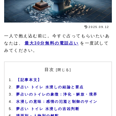
2025.09.12
一人で抱え込む前に。今すぐ占ってもらいたいあ
なたは、
最大30分無料の電話占い
を一度試して
みてください。
目次
【記事本文】
夢占い トイレ 水浸しの結論と要点
夢占いのトイレの象徴：浄化・解放・境界
水浸しの意味：感情の氾濫と制御のサイン
夢占い トイレ 水浸しの吉凶判断
場面別・人物別の解釈