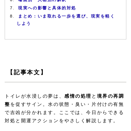
現実への影響と具体的対処
まとめ：いま取れる一歩を選び、現実を軽く
しよう
【記事本文】
トイレが水浸しの夢は、
感情の処理
と
境界の再調
整
を促すサイン。水の状態・臭い・片付けの有無
で吉凶が分かれます。ここでは、今日からできる
対処と開運アクションをやさしく解説します。