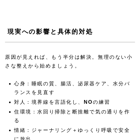
現実への影響と具体的対処
原因が見えれば、もう半分は解決。無理のない小
さな整えから始めましょう。
心身：睡眠の質、腸活、泌尿器ケア、水分バ
ランスを見直す
対人：境界線を言語化し、
NO
の練習
住環境：水回り掃除と断捨離で気の通りを作
る
情緒：ジャーナリング＋ゆっくり呼吸で安全
に放出