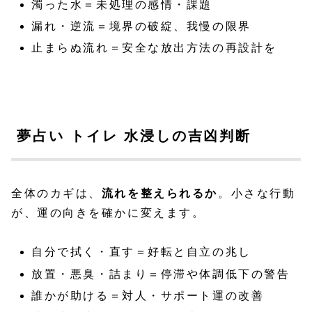
濁った水＝未処理の感情・課題
漏れ・逆流＝境界の破綻、我慢の限界
止まらぬ流れ＝安全な放出方法の再設計を
夢占い トイレ 水浸しの吉凶判断
全体のカギは、
流れを整えられるか
。小さな行動
が、運の向きを確かに変えます。
自分で拭く・直す＝好転と自立の兆し
放置・悪臭・詰まり＝停滞や体調低下の警告
誰かが助ける＝対人・サポート運の改善