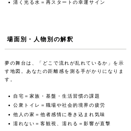
清く光る水＝再スタートの幸運サイン
場面別・人物別の解釈
夢の舞台は、「どこで流れが乱れているか」を示
す地図。あなたの距離感を測る手がかりになりま
す。
自宅＝家族・基盤・生活習慣の課題
公衆トイレ＝職場や社会的境界の疲労
他人の家＝他者感情に巻き込まれ気味
濡れない＝客観視、濡れる＝影響が直撃