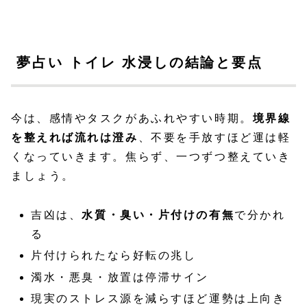
夢占い トイレ 水浸しの結論と要点
今は、感情やタスクがあふれやすい時期。
境界線
を整えれば流れは澄み
、不要を手放すほど運は軽
くなっていきます。焦らず、一つずつ整えていき
ましょう。
吉凶は、
水質・臭い・片付けの有無
で分かれ
る
片付けられたなら好転の兆し
濁水・悪臭・放置は停滞サイン
現実のストレス源を減らすほど運勢は上向き