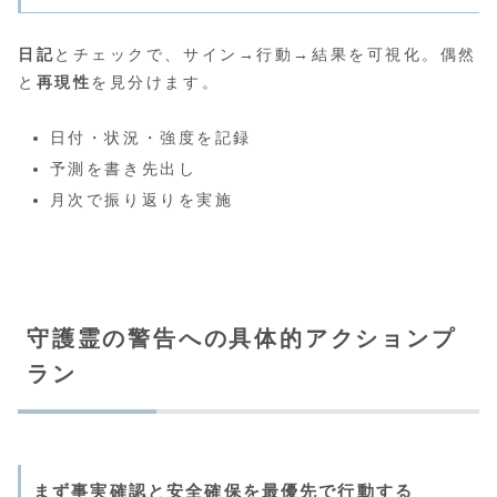
日記
とチェックで、サイン→行動→結果を可視化。偶然
と
再現性
を見分けます。
日付・状況・強度を記録
予測を書き先出し
月次で振り返りを実施
守護霊の警告への具体的アクションプ
ラン
まず事実確認と安全確保を最優先で行動する