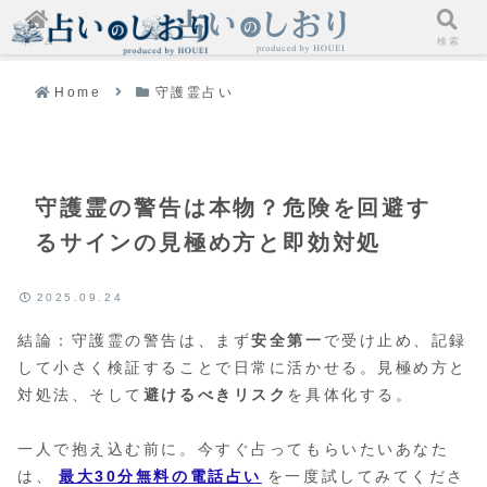
ホーム
検索
Home
守護霊占い
守護霊の警告は本物？危険を回避す
るサインの見極め方と即効対処
2025.09.24
結論：守護霊の警告は、まず
安全第一
で受け止め、記録
して小さく検証することで日常に活かせる。見極め方と
対処法、そして
避けるべきリスク
を具体化する。
一人で抱え込む前に。今すぐ占ってもらいたいあなた
は、
最大30分無料の電話占い
を一度試してみてくださ