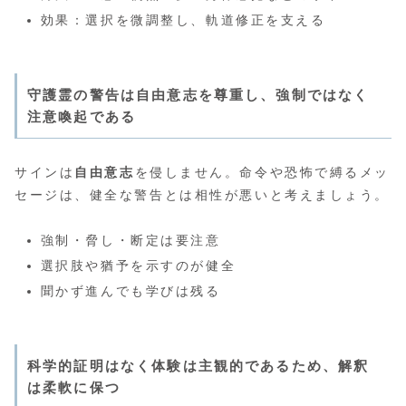
効果：選択を微調整し、軌道修正を支える
守護霊の警告は自由意志を尊重し、強制ではなく
注意喚起である
サインは
自由意志
を侵しません。命令や恐怖で縛るメッ
セージは、健全な警告とは相性が悪いと考えましょう。
強制・脅し・断定は要注意
選択肢や猶予を示すのが健全
聞かず進んでも学びは残る
科学的証明はなく体験は主観的であるため、解釈
は柔軟に保つ