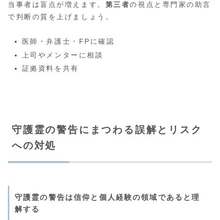
当事者は盲点が増えます。
第三者
の視点と専門家の助言
で判断の質を上げましょう。
医師・弁護士・FPに確認
上司やメンターに相談
証拠資料を共有
守護霊の警告にまつわる誤解とリスク
への対処
守護霊の警告は信仰と個人経験の領域であると理
解する