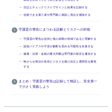
日記とチェックリストでサインと結果を記録する
信頼できる第三者や専門家に相談し視点を補強する
守護霊の警告にまつわる誤解とリスクへの対処
守護霊の警告は信仰と個人経験の領域であると理解する
認知バイアスや不安が解釈を歪める可能性を自覚する
健康・法律・金銭の重大判断は専門家の助言を優先する
怖がらせ商法や依存ビジネスを避け自立と透明性を重視
する
まとめ：守護霊の警告は記録して検証し、安全第一
で小さく実践しよう