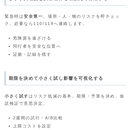
緊急時は
安全第一
。場所・人・物のリスクを即チェッ
ク。必要なら110/119へ連絡します。
危険源を遠ざける
同行者を安全な位置へ
証拠・記録を残す
期限を決めて小さく試し影響を可視化する
小さく試す
はリスク低減の基本。期限・予算を決め、仮
説検証で意思決定。
2週間の試行・A/B比較
上限コストを設定