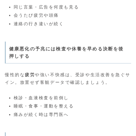
同じ言葉・広告を何度も見る
会うたび疲労や頭痛
連絡の行き違いが続く
健康悪化の予兆には検査や休養を早める決断を後
押しする
慢性的な
疲労
や強い不快感は、受診や生活改善を急ぐサ
イン。放置せず客観データで確認しましょう。
検診・血液検査を前倒し
睡眠・食事・運動を整える
痛みが続く時は専門医へ