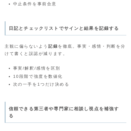
中止条件を事前合意
日記とチェックリストでサインと結果を記録する
主観に偏らないよう
記録
を徹底。事実・感情・判断を分
けて書くと誤認が減ります。
事実/解釈/感情を区別
10段階で強度を数値化
次の一手を1つだけ決める
信頼できる第三者や専門家に相談し視点を補強す
る