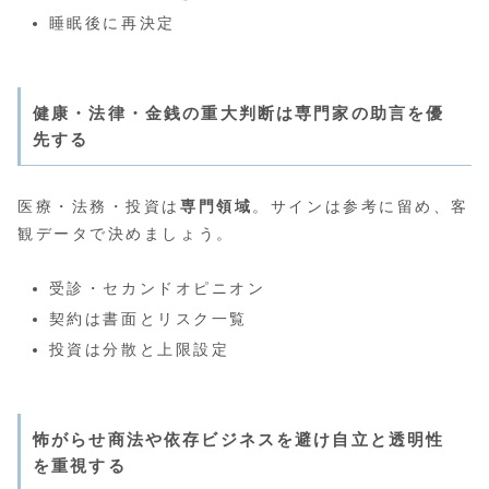
睡眠後に再決定
健康・法律・金銭の重大判断は専門家の助言を優
先する
医療・法務・投資は
専門領域
。サインは参考に留め、客
観データで決めましょう。
受診・セカンドオピニオン
契約は書面とリスク一覧
投資は分散と上限設定
怖がらせ商法や依存ビジネスを避け自立と透明性
を重視する