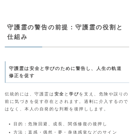
守護霊の警告の前提：守護霊の役割と
仕組み
守護霊は安全と学びのために警告し、人生の軌道
修正を促す
伝統的には、守護霊は
安全
と
学び
を支え、危険や誤りの
前に気づきを促す存在とされます。過剰に介入するので
はなく、本人の自発的な判断を後押しします。
目的：危険回避、成長、関係修復の後押し
方法：直感・偶然・夢・身体感覚などのサイン