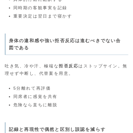
同時期の客観事実を記録
重要決定は翌日まで寝かす
身体の違和感や強い拒否反応は進むべきでない合
図である
吐き気、冷や汗、極端な
拒否反応
はストップサイン。無
理せず中断し、代替案を用意。
5分離れて再評価
同席者に感覚を共有
危険なら直ちに離脱
記録と再現性で偶然と区別し誤認を減らす