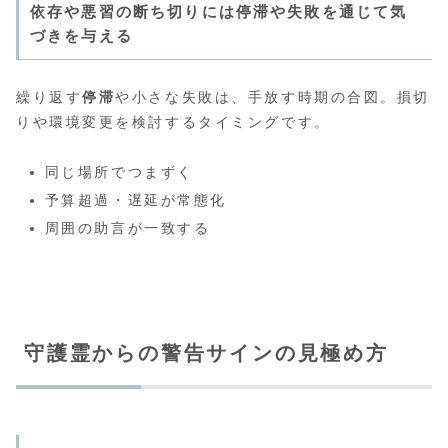
依存や悪習の断ち切りには停滞や失敗を通じて気
づきを与える
繰り返す
停滞
や小さな失敗は、手放す時期の合図。損切
りや環境変更を検討するタイミングです。
同じ場所でつまずく
予算超過・遅延が常態化
周囲の助言が一致する
守護霊からの警告サインの見極め方