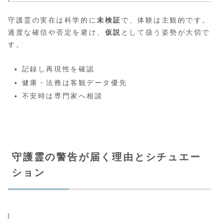
守護霊の実在は科学的に
未検証
で、体験は主観的です。
過度な確信や否定を避け、
仮説
として扱う姿勢が大切で
す。
記録し再現性を確認
健康・法務は客観データ優先
不安時は専門家へ相談
守護霊の警告が届く理由とシチュエー
ション