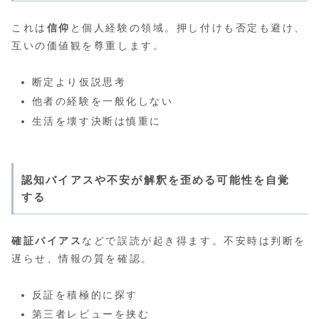
これは
信仰
と個人経験の領域。押し付けも否定も避け、
互いの価値観を尊重します。
断定より仮説思考
他者の経験を一般化しない
生活を壊す決断は慎重に
認知バイアスや不安が解釈を歪める可能性を自覚
する
確証バイアス
などで誤読が起き得ます。不安時は判断を
遅らせ、情報の質を確認。
反証を積極的に探す
第三者レビューを挟む