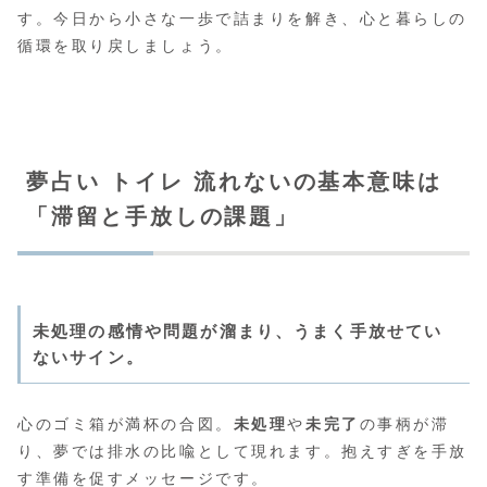
す。今日から小さな一歩で詰まりを解き、心と暮らしの
循環を取り戻しましょう。
夢占い トイレ 流れないの基本意味は
「滞留と手放しの課題」
未処理の感情や問題が溜まり、うまく手放せてい
ないサイン。
心のゴミ箱が満杯の合図。
未処理
や
未完了
の事柄が滞
り、夢では排水の比喩として現れます。抱えすぎを手放
す準備を促すメッセージです。