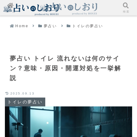
ホーム
検索
Home
夢占い
トイレの夢占い
夢占い トイレ 流れないは何のサイ
ン？意味・原因・開運対処を一挙解
説
2025.09.13
トイレの夢占い