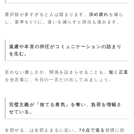
選択肢が多すぎると人は固まります。
決め疲れ
を減ら
し、基準を1つに。迷いを減らすと排出も進みます。
遠慮や本音の抑圧がコミュニケーションの詰まり
を生む。
言わない優しさが、関係を詰まらせることも。
短く正直
を合言葉に、今日の一言だけ出してみましょう。
完璧主義が「捨てる勇気」を奪い、負荷を増幅さ
せている。
全部やる、は全部止まるに近い。
70点で送る
習慣に切