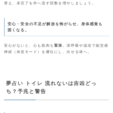
替え、未完了を外へ流す回数を増やしましょう。
安心・安全の不足が解放を怖がらせ、身体感覚も
固くなる。
安心がないと、心も筋肉も
緊張
。深呼吸や温浴で副交感
神経（休息モード）を優位にし、出せる体へ。
夢占い トイレ 流れないは吉凶どっ
ち？予兆と警告