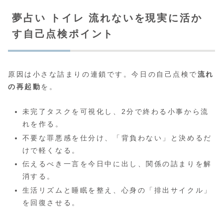
夢占い トイレ 流れないを現実に活か
す自己点検ポイント
原因は小さな詰まりの連鎖です。今日の自己点検で
流れ
の再起動
を。
未完了タスクを可視化し、2分で終わる小事から流
れを作る。
不要な罪悪感を仕分け、「背負わない」と決めるだ
けで軽くなる。
伝えるべき一言を今日中に出し、関係の詰まりを解
消する。
生活リズムと睡眠を整え、心身の「排出サイクル」
を回復させる。