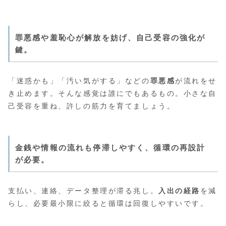
罪悪感や羞恥心が解放を妨げ、自己受容の強化が
鍵。
「迷惑かも」「汚い気がする」などの
罪悪感
が流れをせ
き止めます。そんな感覚は誰にでもあるもの。小さな自
己受容を重ね、許しの筋力を育てましょう。
金銭や情報の流れも停滞しやすく、循環の再設計
が必要。
支払い、連絡、データ整理が滞る兆し。
入出の経路
を減
らし、必要最小限に絞ると循環は回復しやすいです。