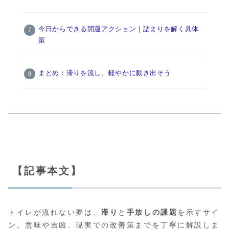
今日からできる開運アクション｜詰まりを解く具体
策
まとめ：滞りを流し、軽やかに動き出そう
【記事本文】
トイレが流れない夢は、
滞り
と
手放しの課題
を示すサイ
ン。意味や吉凶、現実での改善策までを丁寧に解説しま