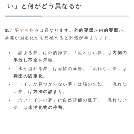
い」と何がどう異なるか
似た夢でも焦点は異なります。
外的要因
か
内的要因
か、
暴発か固定化かを見極めると対処が早まります。
「詰まる夢」は外的障害。「流れない夢」は
内側の
手放し不全
を示唆。
「水が溢れる夢」は感情の暴発。「流れない夢」は
抑圧の固定化
。
「トイレが見つからない夢」は場の欠如。「流れな
い夢」は
方法の詰まり
。
「汚いトイレの夢」は自己評価の低下。「流れない
夢」は
未消化物の停留
。