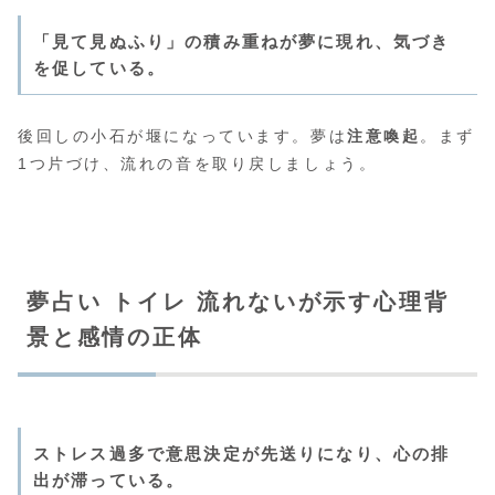
「見て見ぬふり」の積み重ねが夢に現れ、気づき
を促している。
後回しの小石が堰になっています。夢は
注意喚起
。まず
1つ片づけ、流れの音を取り戻しましょう。
夢占い トイレ 流れないが示す心理背
景と感情の正体
ストレス過多で意思決定が先送りになり、心の排
出が滞っている。